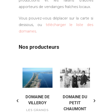
productions et les raisins d’autres
apporteurs de vendanges fraîches locaux.
Vous pouvez-vous déplacer sur la carte si
dessous, ou
télécharger le liste des
domaines
.
Nos producteurs
DOMAINE DE
DOMAINE DU
LES VINS DES
VILLEROY
PETIT
SALINS DU MIDI
CHAUMONT
LES GRANDS
HUBERT