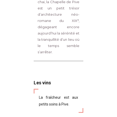
chai, la Chapelle de Pive
est un petit trésor
d’architecture néo-
romane du XIX°,
dégageant encore
aujourd’hui la sérénité et
la tranquillité d’un lieu où
le temps semble
s’arrêter.
Les vins
La fraîcheur est aux
petits soins à Pive.