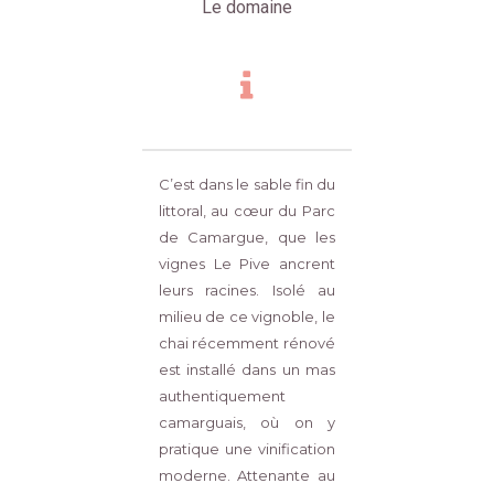
Le domaine
C’est dans le sable fin du
littoral, au cœur du Parc
de Camargue, que les
vignes Le Pive ancrent
leurs racines. Isolé au
milieu de ce vignoble, le
chai récemment rénové
est installé dans un mas
authentiquement
camarguais, où on y
pratique une vinification
moderne. Attenante au