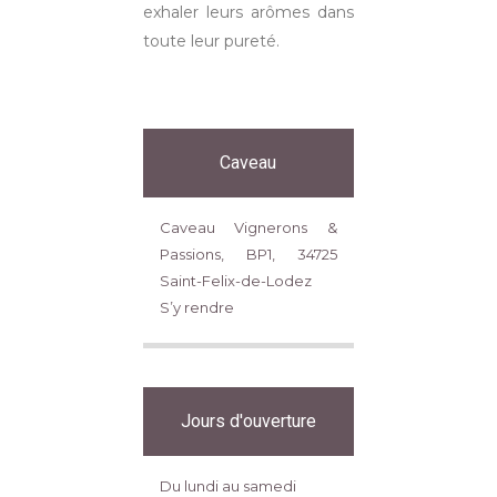
exhaler leurs arômes dans
toute leur pureté.
Caveau
Caveau Vignerons &
Passions, BP1, 34725
Saint-Felix-de-Lodez
S’y rendre
Jours d'ouverture
Du lundi au samedi