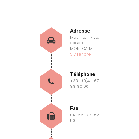
Adresse
Mas Le Pive,
30600
MONTCALM
S’y rendre
Téléphone
+33 (0)4 67
88 80 00
Fax
04 66 73 52
50