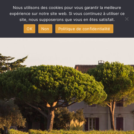
Accueil
Nous utilisons des cookies pour vous garantir la meilleure
expérience sur notre site web. Si vous continuez à utiliser ce
site, nous supposerons que vous en êtes satisfait.
Aigues-Mortes capitale
OK
Non
Politique de confidentialité
Les producteurs
L’AOP et les vins
Le terroir
Presse
Contact
Adhérent