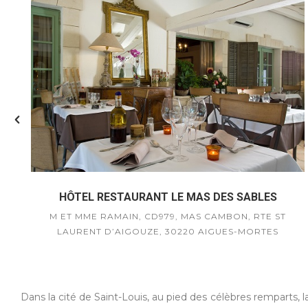
HÔTEL RESTAURANT LE MAS DES SABLES
0
M ET MME RAMAIN, CD979, MAS CAMBON, RTE ST
LAURENT D’AIGOUZE, 30220 AIGUES-MORTES
Dans la cité de Saint-Louis, au pied des célèbres remparts, la 