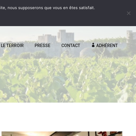
 site, nous supposerons que vous en êtes satisfait.
LE TERROIR
PRESSE
CONTACT
ADHÉRENT