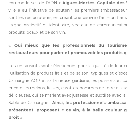
comme le sel, de l’ADN d’
Aigues-Mortes
.
Capitale
des 
04 66 53 79 73 –
ville a eu l’initiative de soutenir les premiers ambassadeu
sont les restaurateurs, en créant une œuvre d’art – un fla
signe distinctif et identitaire, vecteur de communicatio
produits locaux et de son vin.
« Qui mieux que les professionnels du tourisme
restaurateurs pour parler et promouvoir les produits q
Les restaurants sont sélectionnés pour la qualité de leur cu
l’utilisation de produits frais et de saison, typiques et d’
Camargue AOP et sa fameuse gardiane, les poissons et coqu
encore les melons, fraises, carottes, pommes de terre et as
délicieuses, qui se marient avec justesse et subtilité avec
Sable de Camargue.
Ainsi, les professionnels-ambassa
présentent, proposent « ce vin, à la belle couleur g
droit ».