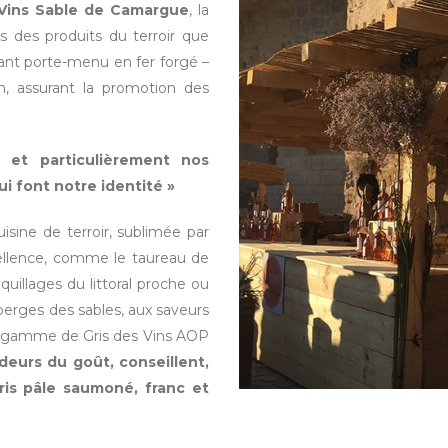
Vins Sable de Camargue
, la
rs des produits du terroir que
mant porte-menu en fer forgé –
n, assurant la promotion des
 et particulièrement nos
ui font notre identité »
isine de terroir, sublimée par
excellence, comme le taureau de
illages du littoral proche ou
perges des sables, aux saveurs
 la gamme de Gris des Vins AOP
deurs du goût, conseillent,
ris pâle saumoné, franc et