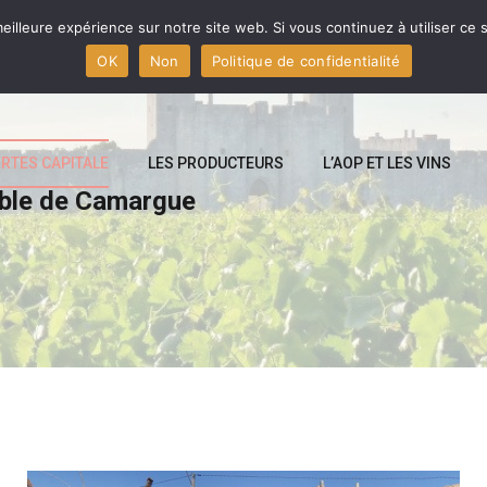
eilleure expérience sur notre site web. Si vous continuez à utiliser ce
OK
Non
Politique de confidentialité
RTES CAPITALE
LES PRODUCTEURS
L’AOP ET LES VINS
able de Camargue