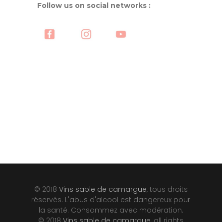
Follow us on social networks
:
© 2018
Vins sable de camargue
, tous droits
réservés. L'abus d'alcool est dangereux pour
la santé. Consommez avec modération.
© 2018
Vins sable de camargue
, all rights